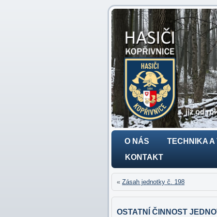
O NÁS
TECHNIKA A
KONTAKT
«
Zásah jednotky č. 198
OSTATNÍ ČINNOST JEDNOT