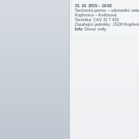
15. 10. 2015 – 10:02
Technická pomoc – odstranění neb
Kopřivnice – Květinová
Technika: CAS 32 T 815
Zasahující jednotky: JSDH Kopřivn
Info:
Dovoz vody.