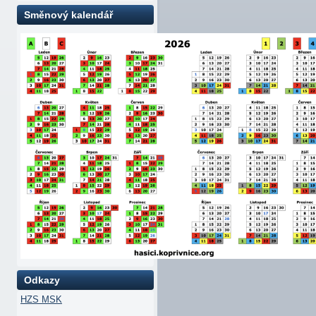
Směnový kalendář
Odkazy
HZS MSK