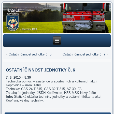
«
Ostatní činnost jednotky č. 5
Ostatní činnost jednotky č. 7
»
OSTATNÍ ČINNOST JEDNOTKY Č. 6
7. 6. 2015 – 8:30
Technická pomoc – asistence u sportovních a kulturních akcí
Kopřivnice – Areál Tatry
Technika: CAS 24 T 815, CAS 32 T 815, AZ 30 IFA
Zasahující jednotky: JSDH Kopřivnice, HZS MSK Nový Jičín
Info:
Statická ukázka techniky jednotky a požární hlídka na akci
Kopřivnické dny techniky.