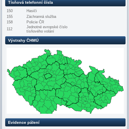
Tísňová telefonní čísla
150
Hasiči
155
Záchranná služba
158
Policie ČR
Jednotné evropské číslo
112
tísňového volání
Výstrahy ČHMÚ
Evidence pálení