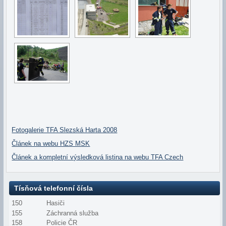
Fotogalerie TFA Slezská Harta 2008
Článek na webu HZS MSK
Článek a kompletní výsledková listina na webu TFA Czech
Tísňová telefonní čísla
150
Hasiči
155
Záchranná služba
158
Policie ČR