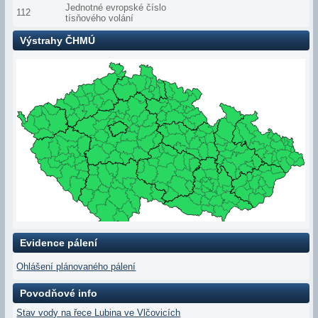
Jednotné evropské číslo
112
tísňového volání
Výstrahy ČHMÚ
Evidence pálení
Ohlášení plánovaného pálení
Povodňové info
Stav vody na řece Lubina ve Vlčovicích