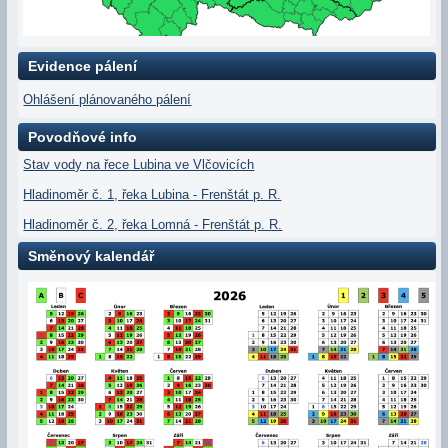
Evidence pálení
Ohlášení plánovaného pálení
Povodňové info
Stav vody na řece Lubina ve Vlčovicích
Hladinoměr č. 1, řeka Lubina - Frenštát p. R.
Hladinoměr č. 2, řeka Lomná - Frenštát p. R.
Směnový kalendář