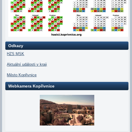
Odkazy
HZS MSK
Aktuální události v kraji
Město Kopřivnice
Webkamera Kopřivnice