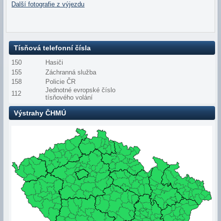
Další fotografie z výjezdu
Tísňová telefonní čísla
150
Hasiči
155
Záchranná služba
158
Policie ČR
Jednotné evropské číslo
112
tísňového volání
Výstrahy ČHMÚ