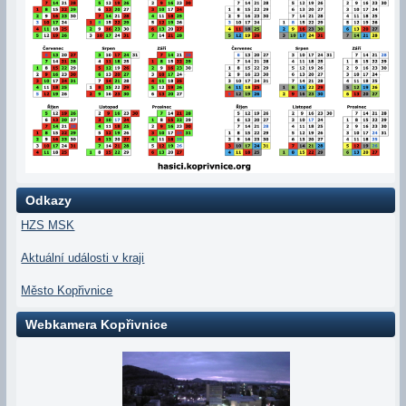
Odkazy
HZS MSK
Aktuální události v kraji
Město Kopřivnice
Webkamera Kopřivnice