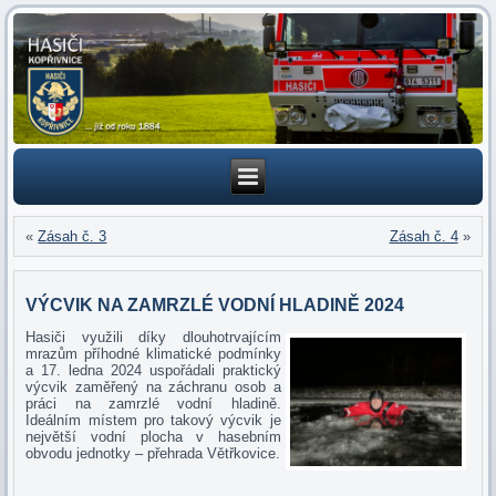
«
Zásah č. 3
Zásah č. 4
»
VÝCVIK NA ZAMRZLÉ VODNÍ HLADINĚ 2024
Hasiči využili díky dlouhotrvajícím
mrazům příhodné klimatické podmínky
a 17. ledna 2024 uspořádali praktický
výcvik zaměřený na záchranu osob a
práci na zamrzlé vodní hladině.
Ideálním místem pro takový výcvik je
největší vodní plocha v hasebním
obvodu jednotky – přehrada Větřkovice.