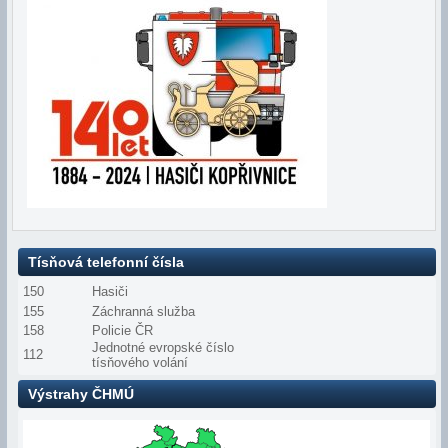
Tísňová telefonní čísla
150
Hasiči
155
Záchranná služba
158
Policie ČR
Jednotné evropské číslo
112
tísňového volání
Výstrahy ČHMÚ