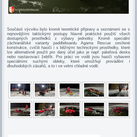
Součásti výcviku bylo kromě teoretické přípravy a seznámení se s
nejnovějšími taktickými postupy hlavně praktické použití všech
dostupných prostředků z výbavy jednotky. Kromě speciální
záchranářské varianty paddleboardu Agama Rescue zesílené
konstrukce, cvičili hasiči i s běžnými technickými prostředky, které
lze alternativně použít pro daný účel jako je např. páteřová deska
nebo nastavovací žebřík. Pro práci ve vodě jsou hasiči vybaveni
speciálními suchými obleky, které umožňují provádění i
dlouhodobých zásahů, a to i ve velmi chladné vodě.