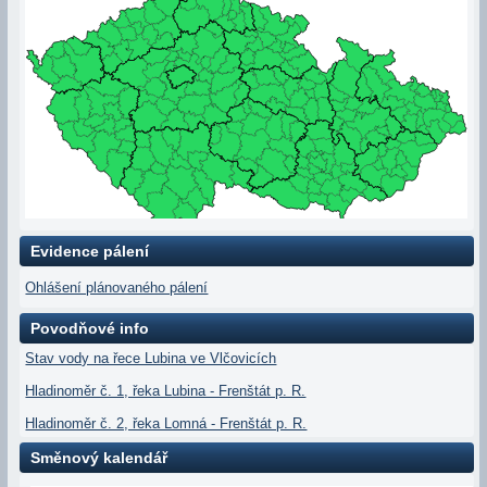
Evidence pálení
Ohlášení plánovaného pálení
Povodňové info
Stav vody na řece Lubina ve Vlčovicích
Hladinoměr č. 1, řeka Lubina - Frenštát p. R.
Hladinoměr č. 2, řeka Lomná - Frenštát p. R.
Směnový kalendář