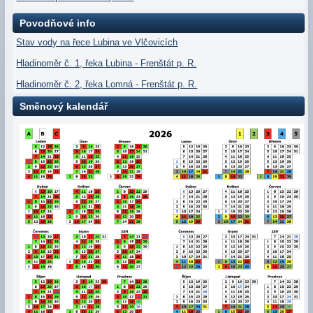
Povodňové info
Stav vody na řece Lubina ve Vlčovicích
Hladinoměr č. 1, řeka Lubina - Frenštát p. R.
Hladinoměr č. 2, řeka Lomná - Frenštát p. R.
Směnový kalendář