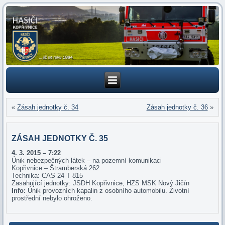
«
Zásah jednotky č. 34
Zásah jednotky č. 36
»
ZÁSAH JEDNOTKY Č. 35
4. 3. 2015 – 7:22
Únik nebezpečných látek – na pozemní komunikaci
Kopřivnice – Štramberská 262
Technika: CAS 24 T 815
Zasahující jednotky: JSDH Kopřivnice, HZS MSK Nový Jičín
Info:
Únik provozních kapalin z osobního automobilu. Životní
prostřední nebylo ohroženo.