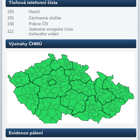
Tísňová telefonní čísla
150
Hasiči
155
Záchranná služba
158
Policie ČR
Jednotné evropské číslo
112
tísňového volání
Výstrahy ČHMÚ
Evidence pálení