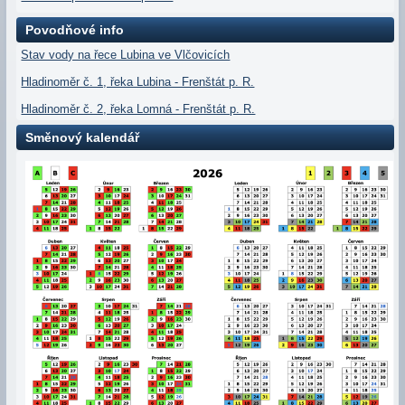
Povodňové info
Stav vody na řece Lubina ve Vlčovicích
Hladinoměr č. 1, řeka Lubina - Frenštát p. R.
Hladinoměr č. 2, řeka Lomná - Frenštát p. R.
Směnový kalendář