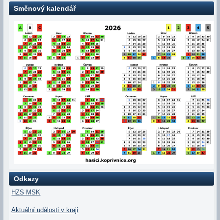
Směnový kalendář
Odkazy
HZS MSK
Aktuální události v kraji