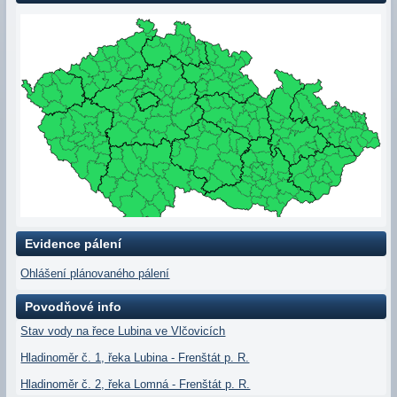
Evidence pálení
Ohlášení plánovaného pálení
Povodňové info
Stav vody na řece Lubina ve Vlčovicích
Hladinoměr č. 1, řeka Lubina - Frenštát p. R.
Hladinoměr č. 2, řeka Lomná - Frenštát p. R.