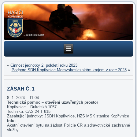
«
Činnost jednotky 2. pololetí roku 2023
Podpora SDH Kopřivnice Moravskoslezským krajem v roce 2023
»
ZÁSAH Č. 1
8. 1. 2024 – 11:04
Technická pomoc – otevření uzavřených prostor
Kopřivnice – Dukelská 1057
Technika: CAS 24 T 815
Zasahující jednotky: JSDH Kopřivnice, HZS MSK stanice Kopřivnice
Info:
Akutní otevření bytu na žádost Policie ČR a zdravotnické záchranné
služby.