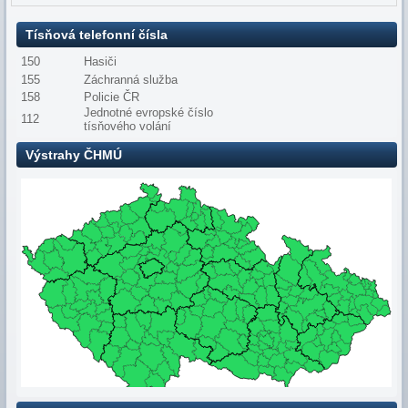
Tísňová telefonní čísla
150
Hasiči
155
Záchranná služba
158
Policie ČR
Jednotné evropské číslo
112
tísňového volání
Výstrahy ČHMÚ