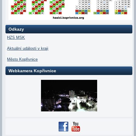
Odkazy
HZS MSK
Aktuální události v kraji
Město Kopřivnice
Webkamera Kopřivnice