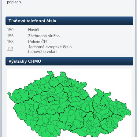
poplach.
Tísňová telefonní čísla
150
Hasiči
155
Záchranná služba
158
Policie ČR
Jednotné evropské číslo
112
tísňového volání
Výstrahy ČHMÚ