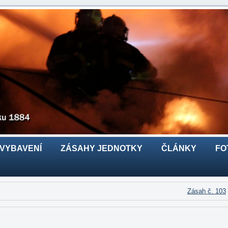
 VYBAVENÍ
ZÁSAHY JEDNOTKY
ČLÁNKY
FO
Zásah č. 103