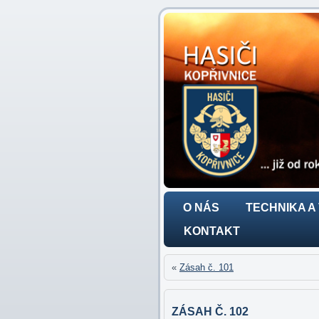
O NÁS
TECHNIKA A
KONTAKT
«
Zásah č. 101
ZÁSAH Č. 102