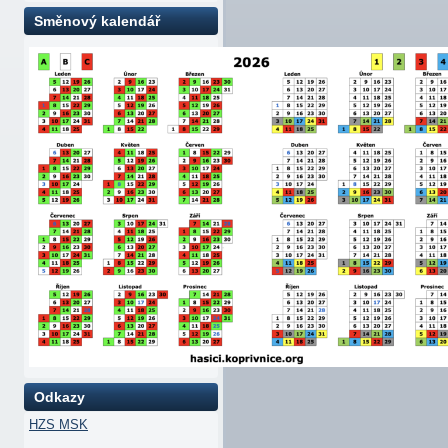
Směnový kalendář
Odkazy
HZS MSK