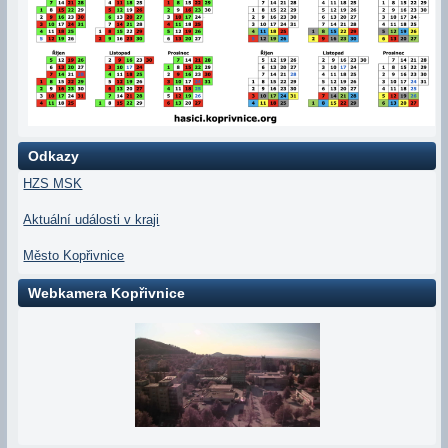
Odkazy
HZS MSK
Aktuální události v kraji
Město Kopřivnice
Webkamera Kopřivnice