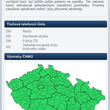
vycházel kouř, byl zjištěn požár potravin na sporáku. Ten nakonec
hasiči zlikvidovali jednoduchými hasebními prostředky. Prostory
zasažené zplodinami hoření, byly přirozeně odvětrány.
Tísňová telefonní čísla
150
Hasiči
155
Záchranná služba
158
Policie ČR
Jednotné evropské číslo
112
tísňového volání
Výstrahy ČHMÚ