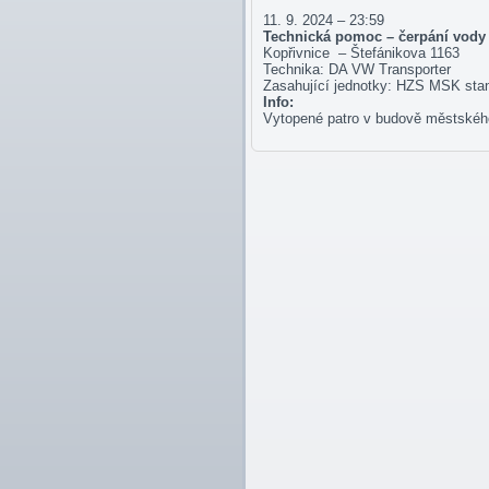
11. 9. 2024 – 23:59
Technická pomoc – čerpání vody
Kopřivnice – Štefánikova 1163
Technika: DA VW Transporter
Zasahující jednotky: HZS MSK stan
Info:
Vytopené patro v budově městského