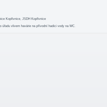
ice Kopřivnice, JSDH Kopřivnice
 úřadu vlivem havárie na přívodní hadici vody na WC.