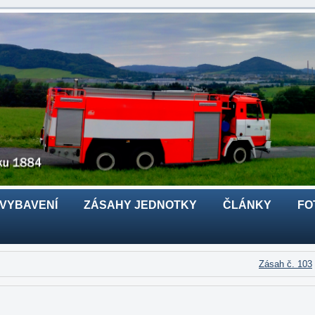
 VYBAVENÍ
ZÁSAHY JEDNOTKY
ČLÁNKY
FO
Zásah č. 103