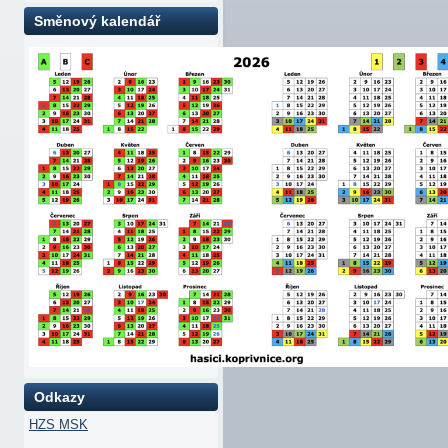
Směnový kalendář
Odkazy
HZS MSK