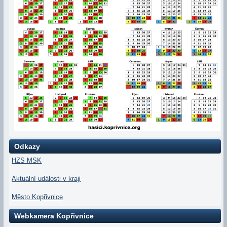
Odkazy
HZS MSK
Aktuální události v kraji
Město Kopřivnice
Webkamera Kopřivnice