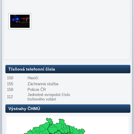
Tísňová telefonní čísla
150
Hasiči
155
Záchranná služba
158
Policie ČR
Jednotné evropské číslo
112
tísňového volání
Výstrahy ČHMÚ