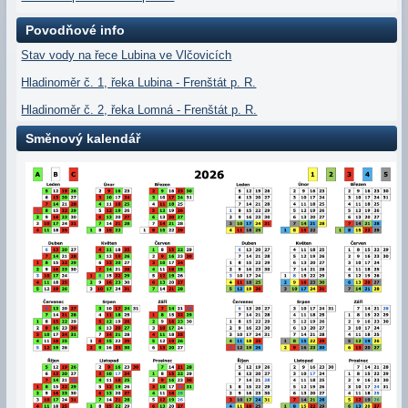
Povodňové info
Stav vody na řece Lubina ve Vlčovicích
Hladinoměr č. 1, řeka Lubina - Frenštát p. R.
Hladinoměr č. 2, řeka Lomná - Frenštát p. R.
Směnový kalendář