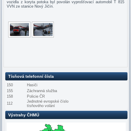
vozidla z koryta potoka byl povolán vyprošťovací automobil T 815
VVN ze stanice Nový Jičín.
Tísňová telefonní čísla
150
Hasiči
155
Záchranná služba
158
Policie ČR
Jednotné evropské číslo
112
tísňového volání
Výstrahy ČHMÚ