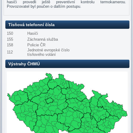
hasiči provedli ještě preventivní kontrolu termokamerou.
Provozovatel byl poučen o dalším postupu.
Tísňová telefonní čísla
150
Hasiči
155
Záchranná služba
158
Policie ČR
Jednotné evropské číslo
112
tísňového volání
Výstrahy ČHMÚ