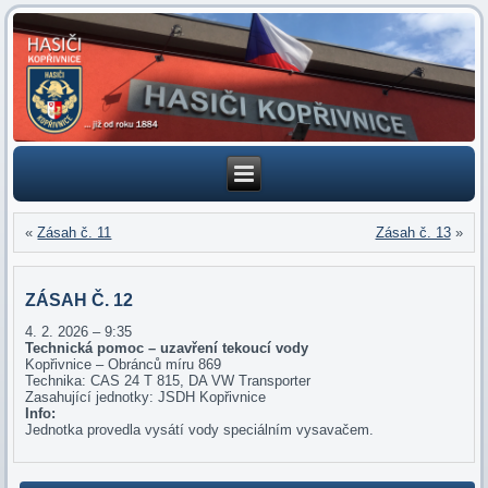
«
Zásah č. 11
Zásah č. 13
»
ZÁSAH Č. 12
4. 2. 2026 – 9:35
Technická pomoc – uzavření tekoucí vody
Kopřivnice – Obránců míru 869
Technika: CAS 24 T 815, DA VW Transporter
Zasahující jednotky: JSDH Kopřivnice
Info:
Jednotka provedla vysátí vody speciálním vysavačem.