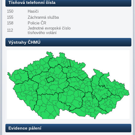
Tísňová telefonní čísla
150
Hasiči
155
Záchranná služba
158
Policie ČR
Jednotné evropské číslo
112
tísňového volání
Výstrahy ČHMÚ
Evidence pálení