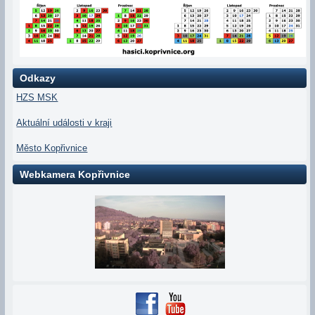
Odkazy
HZS MSK
Aktuální události v kraji
Město Kopřivnice
Webkamera Kopřivnice