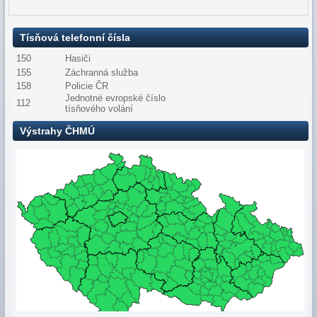
Tísňová telefonní čísla
150
Hasiči
155
Záchranná služba
158
Policie ČR
Jednotné evropské číslo
112
tísňového volání
Výstrahy ČHMÚ