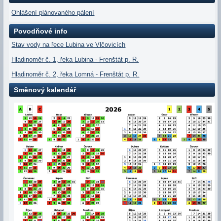
Ohlášení plánovaného pálení
Povodňové info
Stav vody na řece Lubina ve Vlčovicích
Hladinoměr č. 1, řeka Lubina - Frenštát p. R.
Hladinoměr č. 2, řeka Lomná - Frenštát p. R.
Směnový kalendář