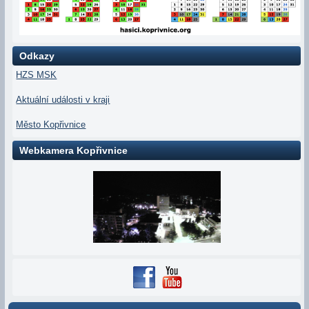
Odkazy
HZS MSK
Aktuální události v kraji
Město Kopřivnice
Webkamera Kopřivnice