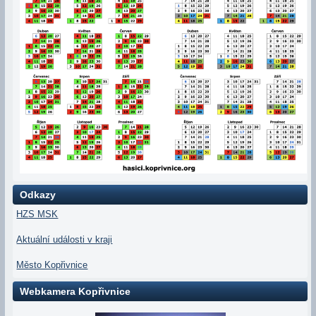
Odkazy
HZS MSK
Aktuální události v kraji
Město Kopřivnice
Webkamera Kopřivnice