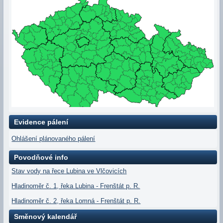
Evidence pálení
Ohlášení plánovaného pálení
Povodňové info
Stav vody na řece Lubina ve Vlčovicích
Hladinoměr č. 1, řeka Lubina - Frenštát p. R.
Hladinoměr č. 2, řeka Lomná - Frenštát p. R.
Směnový kalendář