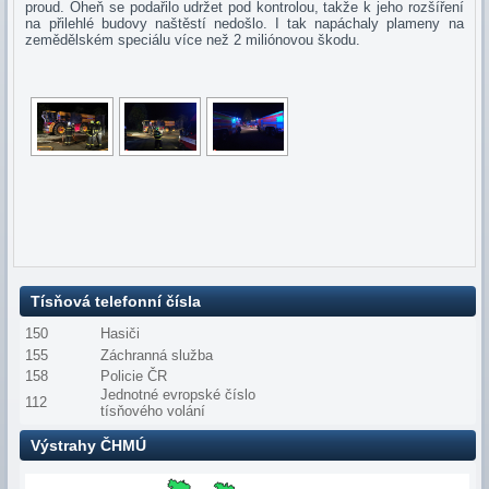
proud. Oheň se podařilo udržet pod kontrolou, takže k jeho rozšíření
na přilehlé budovy naštěstí nedošlo. I tak napáchaly plameny na
zemědělském speciálu více než 2 miliónovou škodu.
Tísňová telefonní čísla
150
Hasiči
155
Záchranná služba
158
Policie ČR
Jednotné evropské číslo
112
tísňového volání
Výstrahy ČHMÚ