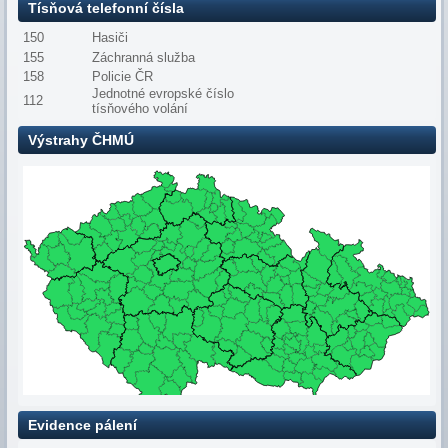
Tísňová telefonní čísla
150
Hasiči
155
Záchranná služba
158
Policie ČR
Jednotné evropské číslo
112
tísňového volání
Výstrahy ČHMÚ
Evidence pálení