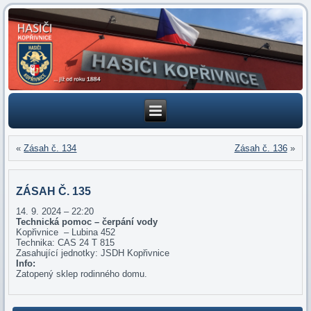
«
Zásah č. 134
Zásah č. 136
»
ZÁSAH Č. 135
14. 9. 2024 – 22:20
Technická pomoc – čerpání vody
Kopřivnice – Lubina 452
Technika: CAS 24 T 815
Zasahující jednotky: JSDH Kopřivnice
Info:
Zatopený sklep rodinného domu.