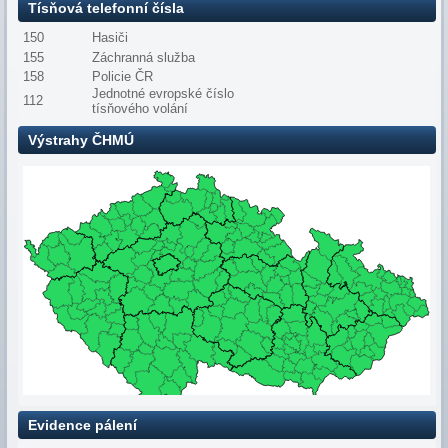
Tísňová telefonní čísla
150
Hasiči
155
Záchranná služba
158
Policie ČR
Jednotné evropské číslo
112
tísňového volání
Výstrahy ČHMÚ
Evidence pálení