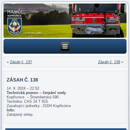
«
Zásah č. 137
Zásah č. 139
»
ZÁSAH Č. 138
14. 9. 2024 – 22:52
Technická pomoc – čerpání vody
Kopřivnice – Štramberská 590
Technika: CAS 24 T 815
Zasahující jednotky: JSDH Kopřivnice
Info:
Zatopený sklep.