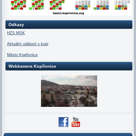
Odkazy
HZS MSK
Aktuální události v kraji
Město Kopřivnice
Webkamera Kopřivnice