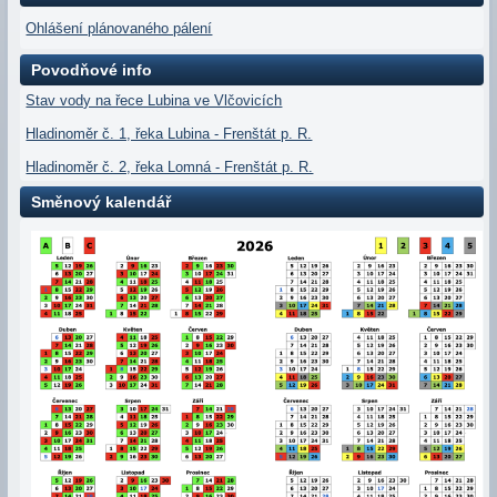
Ohlášení plánovaného pálení
Povodňové info
Stav vody na řece Lubina ve Vlčovicích
Hladinoměr č. 1, řeka Lubina - Frenštát p. R.
Hladinoměr č. 2, řeka Lomná - Frenštát p. R.
Směnový kalendář