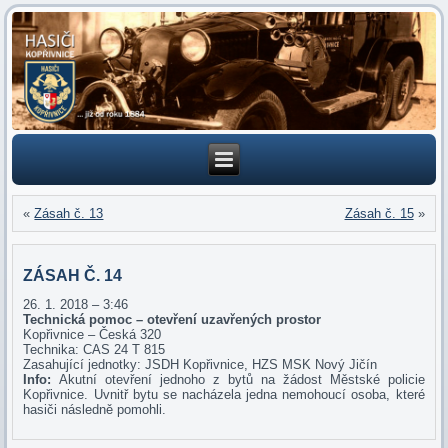
«
Zásah č. 13
Zásah č. 15
»
ZÁSAH Č. 14
26. 1. 2018 – 3:46
Technická pomoc – otevření uzavřených prostor
Kopřivnice – Česká 320
Technika: CAS 24 T 815
Zasahující jednotky: JSDH Kopřivnice, HZS MSK Nový Jičín
Info:
Akutní otevření jednoho z bytů na žádost Městské policie
Kopřivnice. Uvnitř bytu se nacházela jedna nemohoucí osoba, které
hasiči následně pomohli.