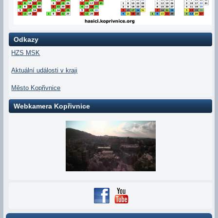
Odkazy
HZS MSK
Aktuální události v kraji
Město Kopřivnice
Webkamera Kopřivnice