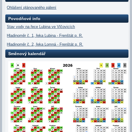
Ohlášení plánovaného pálení
Povodňové info
Stav vody na řece Lubina ve Vlčovicích
Hladinoměr č. 1, řeka Lubina - Frenštát p. R.
Hladinoměr č. 2, řeka Lomná - Frenštát p. R.
Směnový kalendář