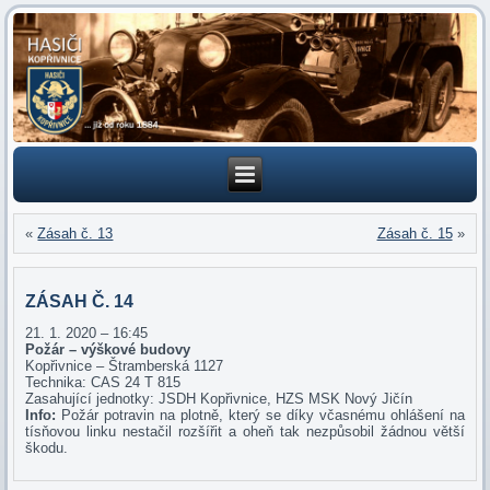
«
Zásah č. 13
Zásah č. 15
»
ZÁSAH Č. 14
21. 1. 2020 – 16:45
Požár – výškové budovy
Kopřivnice – Štramberská 1127
Technika: CAS 24 T 815
Zasahující jednotky: JSDH Kopřivnice, HZS MSK Nový Jičín
Info:
Požár potravin na plotně, který se díky včasnému ohlášení na
tísňovou linku nestačil rozšířit a oheň tak nezpůsobil žádnou větší
škodu.