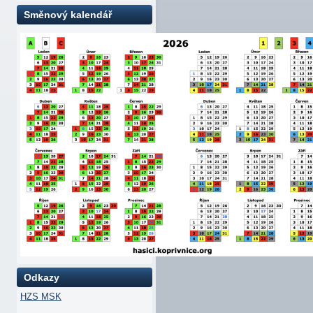
Směnový kalendář
Odkazy
HZS MSK