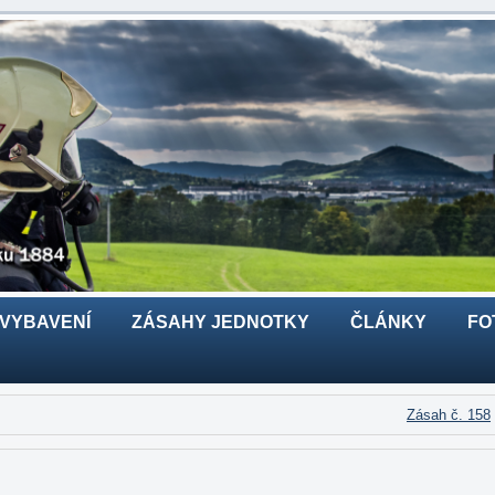
 VYBAVENÍ
ZÁSAHY JEDNOTKY
ČLÁNKY
FO
Zásah č. 158