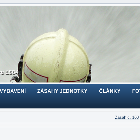
 VYBAVENÍ
ZÁSAHY JEDNOTKY
ČLÁNKY
FO
Zásah č. 160