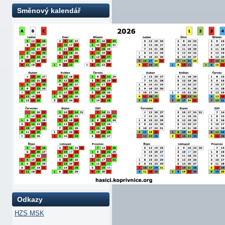
Směnový kalendář
Odkazy
HZS MSK