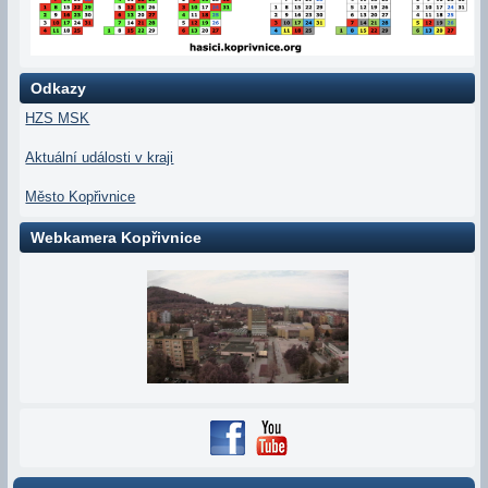
Odkazy
HZS MSK
Aktuální události v kraji
Město Kopřivnice
Webkamera Kopřivnice