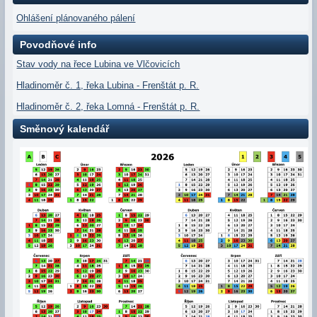
Ohlášení plánovaného pálení
Povodňové info
Stav vody na řece Lubina ve Vlčovicích
Hladinoměr č. 1, řeka Lubina - Frenštát p. R.
Hladinoměr č. 2, řeka Lomná - Frenštát p. R.
Směnový kalendář