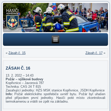
«
Zásah č. 15
Zásah č. 17
»
ZÁSAH Č. 16
13. 2. 2022 – 14:43
Požár – výškové budovy
Kopřivnice – Javorová 787
Technika: CAS 24 T 815
Zasahující jednotky: HZS MSK stanice Kopřivnice, JSDH Kopřivnice
Info:
Požár elektrického spotřebiče uvnitř bytu. Požár byl uhašen
před příjezdem první jednotky. Hasiči poté místo zkontrolovali
termokamerou a vrátili se zpět na základnu.