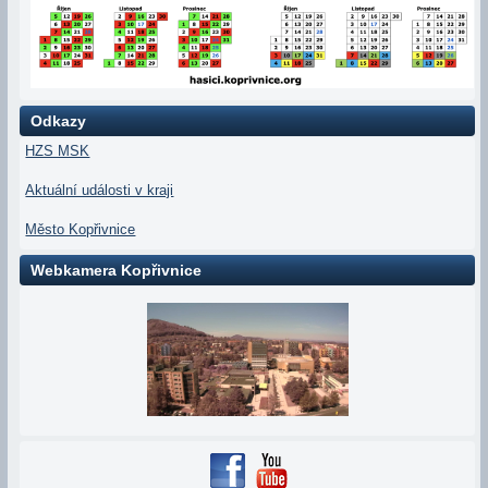
Odkazy
HZS MSK
Aktuální události v kraji
Město Kopřivnice
Webkamera Kopřivnice