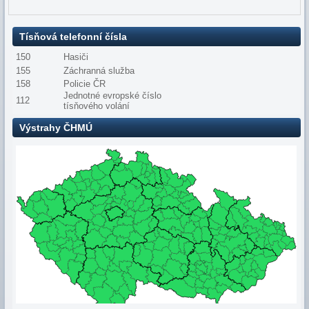
Tísňová telefonní čísla
150
Hasiči
155
Záchranná služba
158
Policie ČR
Jednotné evropské číslo
112
tísňového volání
Výstrahy ČHMÚ