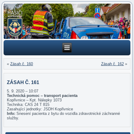
«
Zásah č. 160
Zásah č. 162
»
ZÁSAH Č. 161
5. 9. 2020 – 10:07
Technická pomoc – transport pacienta
Kopřivnice – Kpt. Nálepky 1073
Technika: CAS 24 T 815
Zasahující jednotky: JSDH Kopřivnice
Info:
Snesení pacienta z bytu do vozidla zdravotnické záchranné
služby.