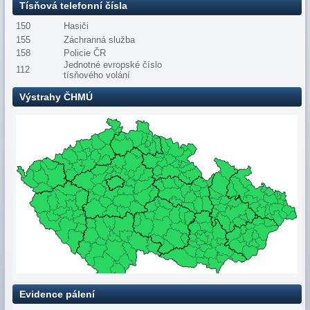
Tísňová telefonní čísla
150
Hasiči
155
Záchranná služba
158
Policie ČR
Jednotné evropské číslo
112
tísňového volání
Výstrahy ČHMÚ
Evidence pálení