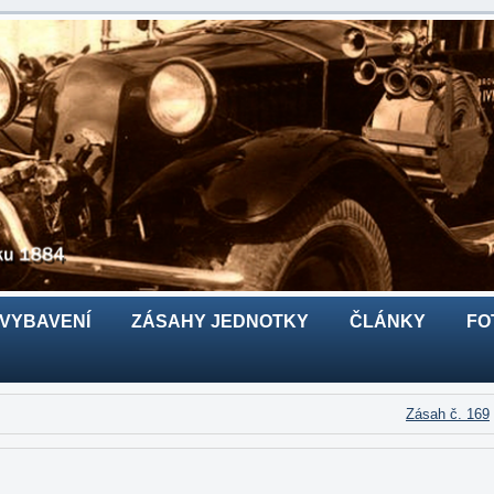
 VYBAVENÍ
ZÁSAHY JEDNOTKY
ČLÁNKY
FO
Zásah č. 169