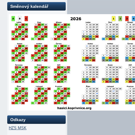
Směnový kalendář
Odkazy
HZS MSK