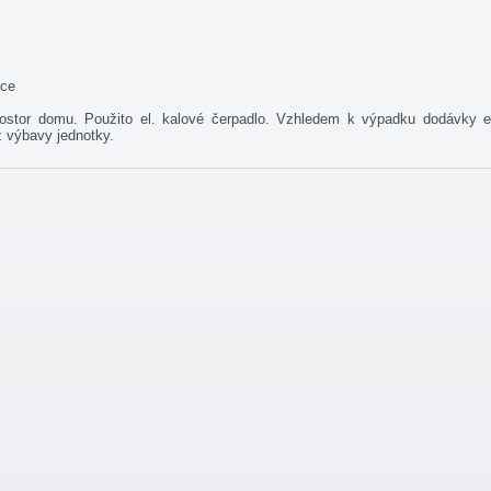
ice
ostor domu. Použito el. kalové čerpadlo. Vzhledem k výpadku dodávky e
 z výbavy jednotky.