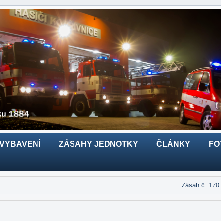
 VYBAVENÍ
ZÁSAHY JEDNOTKY
ČLÁNKY
FO
Zásah č. 170