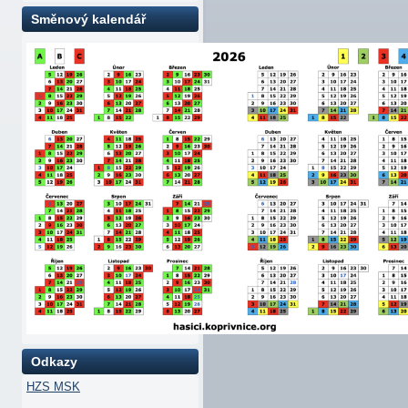
Směnový kalendář
Odkazy
HZS MSK