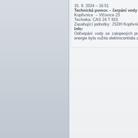
15. 9. 2024 – 16:51
Technická pomoc – čerpání vody
Kopřivnice – Vlčovice 23
Technika: CAS 24 T 815
Zasahující jednotky: JSDH Kopřivn
Info:
Odčerpání vody se zatopených pr
energie byla vužita elektrocentrála