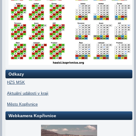
Odkazy
HZS MSK
Aktuální události v kraji
Město Kopřivnice
Webkamera Kopřivnice