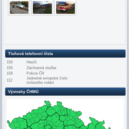
Tísňová telefonní čísla
150
Hasiči
155
Záchranná služba
158
Policie ČR
Jednotné evropské číslo
112
tísňového volání
Výstrahy ČHMÚ