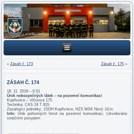
«
Zásah č. 173
Zásah č. 175
»
ZÁSAH Č. 174
18. 11. 2019 – 6:51
Únik nebezpečných látek – na pozemní komunikaci
Kopřivnice – Vlčovice 175
Technika: CAS 24 T 815
Zasahující jednotky: JSDH Kopřivnice, HZS MSK Nový Jičín
Info:
Únik pohonných hmot na pozemní komunikaci. Likvidováno
sorpčním posypem.