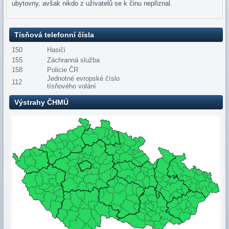
ubytovny, avšak nikdo z uživatelů se k činu nepřiznal.
Tísňová telefonní čísla
150
Hasiči
155
Záchranná služba
158
Policie ČR
Jednotné evropské číslo
112
tísňového volání
Výstrahy ČHMÚ