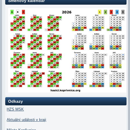
Směnový kalendář
Odkazy
HZS MSK
Aktuální události v kraji