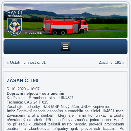
«
Ostatní činnost č. 31
Zásah č. 191
»
ZÁSAH Č. 190
5. 10. 2020 – 16:07
Dopravní nehoda – se zraněním
Kopřivnice – Štramberk, silnice III/4821
Technika: CAS 24 T 815
Zasahující jednotky: HZS MSK Nový Jičín, JSDH Kopřivnice
Info:
Dopravní nehoda osobního automobilu na silnici III/4821 mezi
Závišicemi a Štramberkem, který sjel mimo komunikaci a zůstal
převrácený na střeše. Při nehodě byla zraněna jedna osoba. Hasiči
po příjezdu k události zajistili místo nehody, provedli protipožární
opatření a zkontrolovali případný únik provozních kapalin. Po