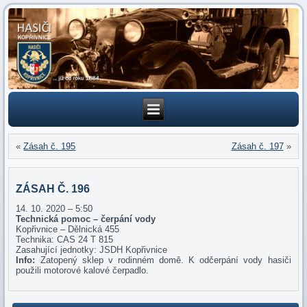
«
Zásah č. 195
Zásah č. 197
»
ZÁSAH Č. 196
14. 10. 2020 – 5:50
Technická pomoc – čerpání vody
Kopřivnice – Dělnická 455
Technika: CAS 24 T 815
Zasahující jednotky: JSDH Kopřivnice
Info:
Zatopený sklep v rodinném domě. K odčerpání vody hasiči
použili motorové kalové čerpadlo.