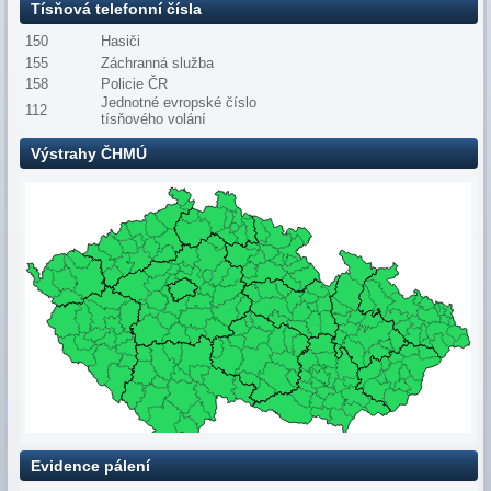
Tísňová telefonní čísla
150
Hasiči
155
Záchranná služba
158
Policie ČR
Jednotné evropské číslo
112
tísňového volání
Výstrahy ČHMÚ
Evidence pálení