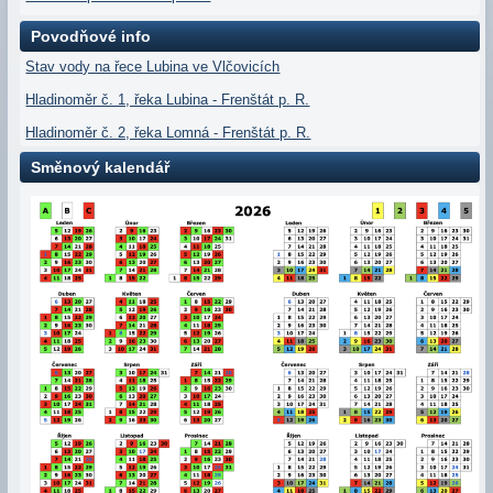
Povodňové info
Stav vody na řece Lubina ve Vlčovicích
Hladinoměr č. 1, řeka Lubina - Frenštát p. R.
Hladinoměr č. 2, řeka Lomná - Frenštát p. R.
Směnový kalendář