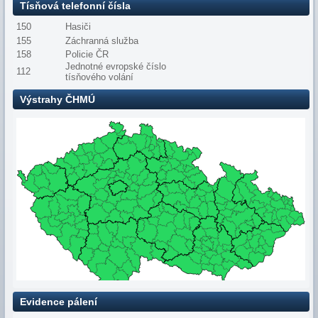
Tísňová telefonní čísla
150
Hasiči
155
Záchranná služba
158
Policie ČR
Jednotné evropské číslo
112
tísňového volání
Výstrahy ČHMÚ
Evidence pálení