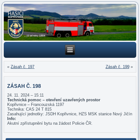
«
Zásah č. 197
Zásah č. 199
»
ZÁSAH Č. 198
24. 11. 2024 – 15:11
Technická pomoc – otevření uzavřených prostor
Kopřivnice – Francouzská 1197
Technika: CAS 24 T 815
Zasahující jednotky: JSDH Kopřivnice, HZS MSK stanice Nový Jičín
Info:
Akutní zpřístupnění bytu na žádost Policie ČR.