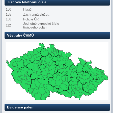
Tísňová telefonní čísla
150
Hasiči
155
Záchranná služba
158
Policie ČR
Jednotné evropské číslo
112
tísňového volání
Výstrahy ČHMÚ
Evidence pálení