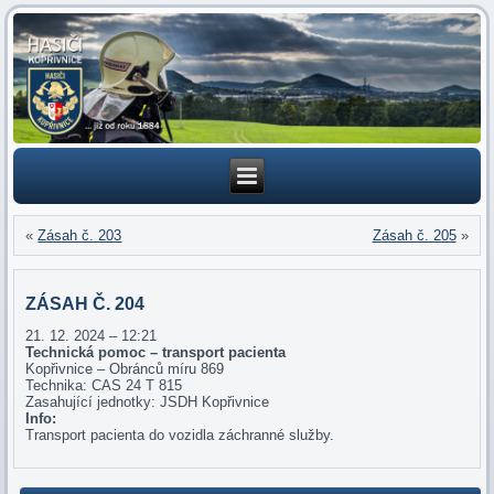
«
Zásah č. 203
Zásah č. 205
»
ZÁSAH Č. 204
21. 12. 2024 – 12:21
Technická pomoc – transport pacienta
Kopřivnice – Obránců míru 869
Technika: CAS 24 T 815
Zasahující jednotky: JSDH Kopřivnice
Info:
Transport pacienta do vozidla záchranné služby.