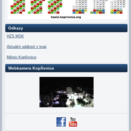
Odkazy
HZS MSK
Aktuální události v kraji
Město Kopřivnice
Webkamera Kopřivnice