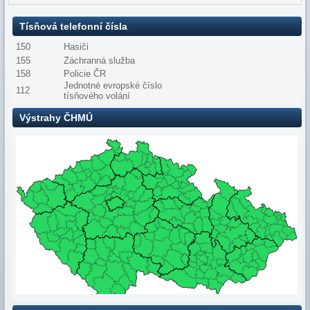
Tísňová telefonní čísla
150
Hasiči
155
Záchranná služba
158
Policie ČR
Jednotné evropské číslo
112
tísňového volání
Výstrahy ČHMÚ