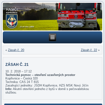
«
Zásah č. 20
Zásah č. 22
»
ZÁSAH Č. 21
10. 2. 2018 – 17:12
Technická pomoc – otevření uzavřených prostor
Kopřivnice – Česká 320
Technika: CAS 24 T 815
Zasahující jednotky: JSDH Kopřivnice, HZS MSK Nový Jičín
Info:
Akutní otevření jednoho z bytů v domě s pečovatelskou
službou.