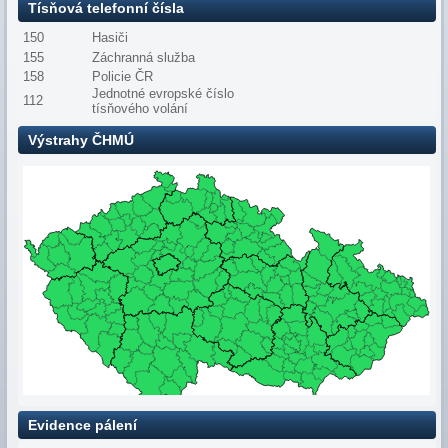
Tísňová telefonní čísla
150
Hasiči
155
Záchranná služba
158
Policie ČR
Jednotné evropské číslo
112
tísňového volání
Výstrahy ČHMÚ
Evidence pálení