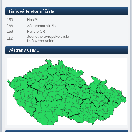
Tísňová telefonní čísla
150
Hasiči
155
Záchranná služba
158
Policie ČR
Jednotné evropské číslo
112
tísňového volání
Výstrahy ČHMÚ