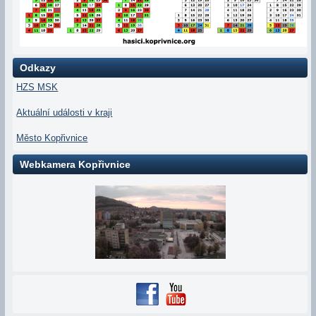
Odkazy
HZS MSK
Aktuální události v kraji
Město Kopřivnice
Webkamera Kopřivnice