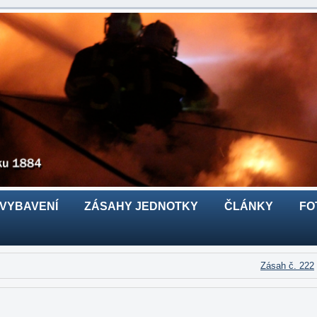
 VYBAVENÍ
ZÁSAHY JEDNOTKY
ČLÁNKY
FO
Zásah č. 222