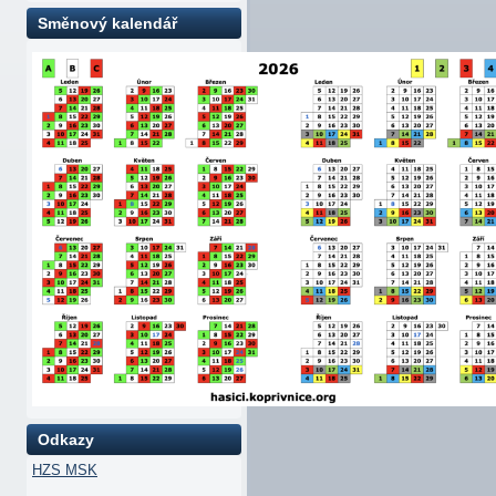
Směnový kalendář
Odkazy
HZS MSK