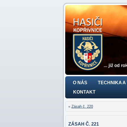
O NÁS
TECHNIKA A
KONTAKT
«
Zásah č. 220
ZÁSAH Č. 221