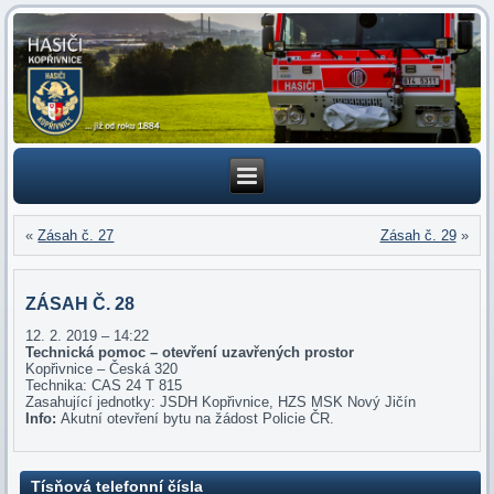
«
Zásah č. 27
Zásah č. 29
»
ZÁSAH Č. 28
12. 2. 2019 – 14:22
Technická pomoc – otevření uzavřených prostor
Kopřivnice – Česká 320
Technika: CAS 24 T 815
Zasahující jednotky: JSDH Kopřivnice, HZS MSK Nový Jičín
Info:
Akutní otevření bytu na žádost Policie ČR.
Tísňová telefonní čísla