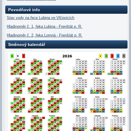
Povodňové info
Stav vody na řece Lubina ve Vlčovicích
Hladinoměr č. 1, řeka Lubina - Frenštát p. R.
Hladinoměr č. 2, řeka Lomná - Frenštát p. R.
Směnový kalendář