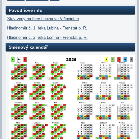
Povodňové info
Stav vody na řece Lubina ve Vlčovicích
Hladinoměr č. 1, řeka Lubina - Frenštát p. R.
Hladinoměr č. 2, řeka Lomná - Frenštát p. R.
Směnový kalendář