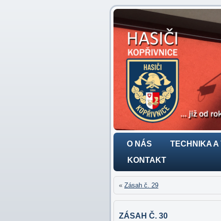
O NÁS
TECHNIKA A
KONTAKT
«
Zásah č. 29
ZÁSAH Č. 30