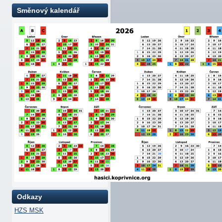
Směnový kalendář
Odkazy
HZS MSK