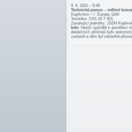
9. 6. 2021 – 9:45
Technická pomoc – měření konce
Kopřivnice – I. Šustaly 1104
Technika: CAS 24 T 815
Zasahující jednotky: JSDH Kopřiv
Info:
Hasiči vyjížděli k prověření
detekčních přístrojů bylo potvrzen
zastavili a dům byl následně přiroz