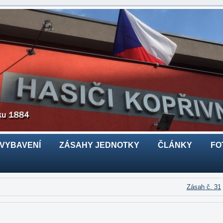
 VYBAVENÍ
ZÁSAHY JEDNOTKY
ČLÁNKY
FO
Zásah č. 31