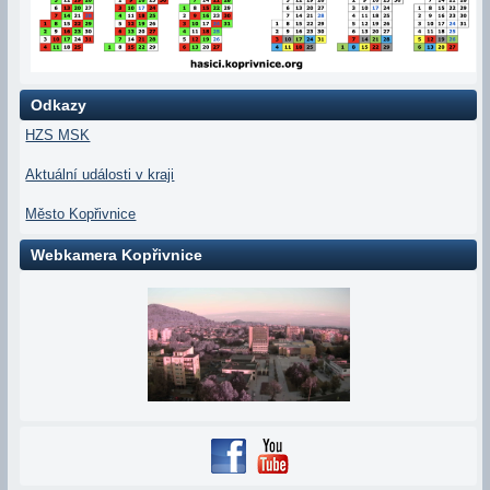
Odkazy
HZS MSK
Aktuální události v kraji
Město Kopřivnice
Webkamera Kopřivnice