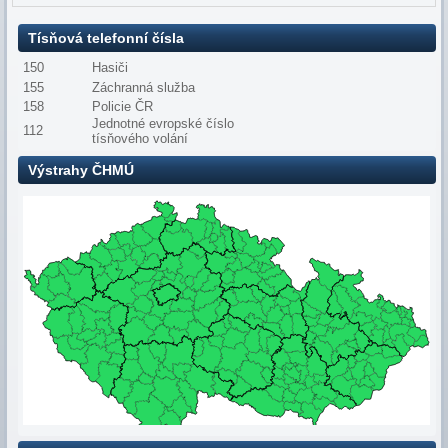
Tísňová telefonní čísla
150
Hasiči
155
Záchranná služba
158
Policie ČR
Jednotné evropské číslo
112
tísňového volání
Výstrahy ČHMÚ